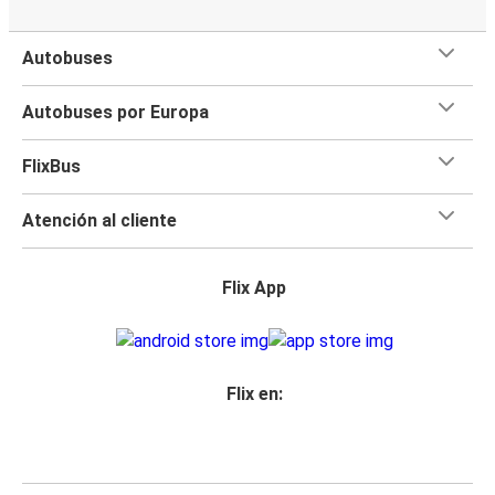
Autobuses
Autobuses por Europa
FlixBus
Atención al cliente
Flix App
Flix en: