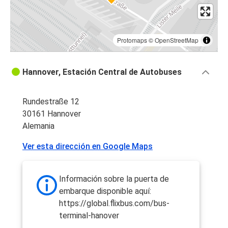
Protomaps
©
OpenStreetMap
Hannover, Estación Central de Autobuses
Rundestraße 12
30161 Hannover
Alemania
Ver esta dirección en Google Maps
Información sobre la puerta de
embarque disponible aquí:
https://global.flixbus.com/bus-
terminal-hanover