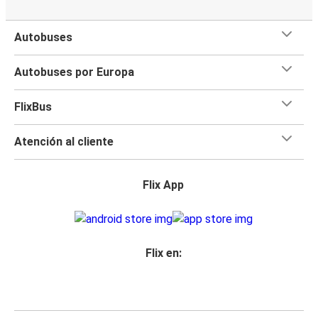
Autobuses
Autobuses por Europa
FlixBus
Atención al cliente
Flix App
Flix en: