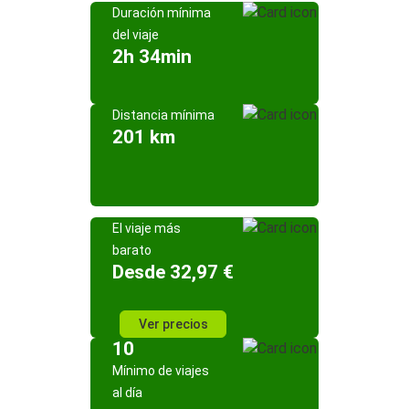
Duración mínima
del viaje
2h 34min
Distancia mínima
201 km
El viaje más
barato
Desde 32,97 €
Ver precios
10
Mínimo de viajes
al día