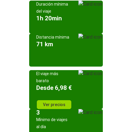
Duración mínima
del viaje
1h 20min
Distancia mínima
71 km
El viaje más
barato
Desde 6,98 €
Ver precios
3
Mínimo de viajes
al día