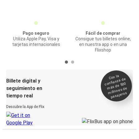
Pago seguro
Fácil de comprar
Utiliza Apple Pay, Visa y
Consigue tus billetes online,
tarjetas internacionales
en nuestra app o en una
Flixshop
Con la
confianza de
Billete digital y
más de 500
seguimiento en
millones de
pasajeros
tiempo real
Descubre la App de Flix