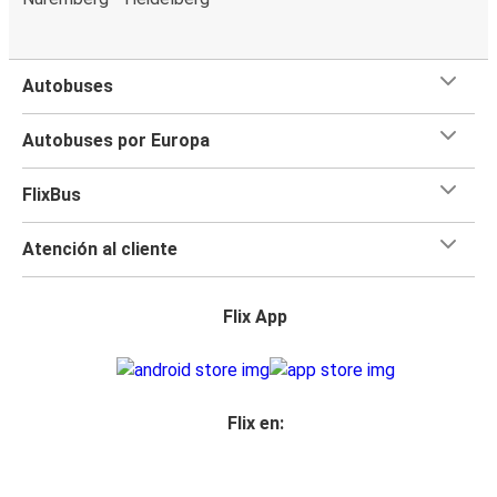
Autobuses
Autobuses por Europa
FlixBus
Atención al cliente
Flix App
Flix en: