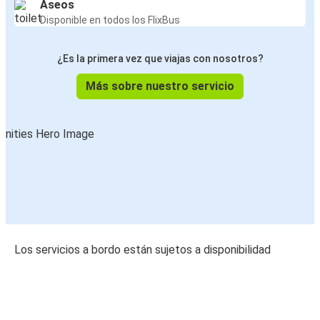
Aseos
Disponible en todos los FlixBus
¿Es la primera vez que viajas con nosotros?
Más sobre nuestro servicio
Los servicios a bordo están sujetos a disponibilidad