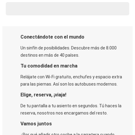
Conectándote con el mundo
Un sinfín de posibilidades. Descubre más de 8.000
destinos en más de 40 países.
Tu comodidad en marcha
Relájate con Wi-Fi gratuito, enchufes y espacio extra
para las piernas. Así son los autobuses modernos.
Elige, reserva, ¡viaja!
De tu pantalla a tu asiento en segundos. Tú haces la
reserva, nosotros nos encargamos del resto.
Vamos juntos
¿Por qué añadir otro coche a la carretera cuando