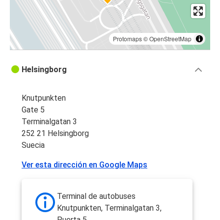
Protomaps
©
OpenStreetMap
Helsingborg
Knutpunkten
Gate 5
Terminalgatan 3
252 21 Helsingborg
Suecia
Ver esta dirección en Google Maps
Terminal de autobuses
Knutpunkten, Terminalgatan 3,
Puerta 5