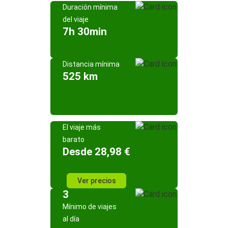
Duración mínima
del viaje
7h 30min
Distancia mínima
525 km
El viaje más
barato
Desde 28,98 €
Ver precios
3
Mínimo de viajes
al día