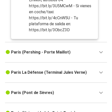
https://bit.ly/3U5MCwM - Si vienes
en coche/taxi:
https://bit.ly/4cCnW5U - Tu
plataforma de salida en:
https://bit.ly/3ObcZ3D
París (Pershing - Porte Maillot)
París La Défense (Terminal Jules Verne)
París (Pont de Sèvres)