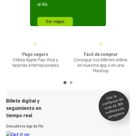
al día
Ver viajes
Pago seguro
Fácil de comprar
Utiliza Apple Pay, Visa y
Consigue tus billetes online,
tarjetas internacionales
en nuestra app o en una
Flixshop
Con la
confianza de
Billete digital y
más de 500
seguimiento en
millones de
pasajeros
tiempo real
Descubre la App de Flix