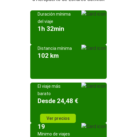
Duración mínima
del viaje
1h 32min
Distancia mínima
102 km
El viaje más
barato
Desde 24,48 €
Ver precios
19
Mínimo de viajes