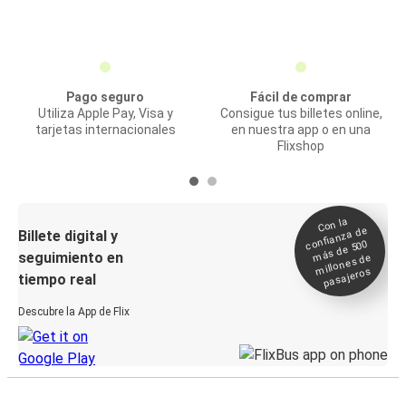
Pago seguro
Fácil de comprar
Utiliza Apple Pay, Visa y
Consigue tus billetes online,
tarjetas internacionales
en nuestra app o en una
Flixshop
Con la
confianza de
Billete digital y
más de 500
seguimiento en
millones de
pasajeros
tiempo real
Descubre la App de Flix