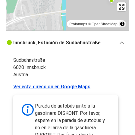
Protomaps
©
OpenStreetMap
Innsbruck, Estación de Südbahnstraße
Südbahnstraße
6020 Innsbruck
Austria
Ver esta dirección en Google Maps
Parada de autobús junto a la
gasolinera DISKONT. Por favor,
espere en la parada de autobús y
no en el área de la gasolinera
DISKONT. Por favor, deje la