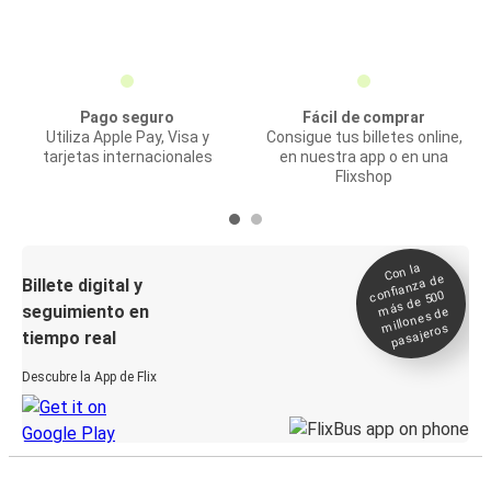
Pago seguro
Fácil de comprar
Utiliza Apple Pay, Visa y
Consigue tus billetes online,
tarjetas internacionales
en nuestra app o en una
Flixshop
Con la
confianza de
Billete digital y
más de 500
seguimiento en
millones de
pasajeros
tiempo real
Descubre la App de Flix