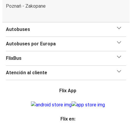
Poznań - Zakopane
Autobuses
Autobuses por Europa
FlixBus
Atención al cliente
Flix App
Flix en: