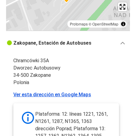
Protomaps
©
OpenStreetMap
Zakopane, Estación de Autobuses
Chramcówki 35A
Dworzec Autobusowy
34-500 Zakopane
Polonia
Ver esta dirección en Google Maps
Plataforma: 12: líneas 1221, 1261,
N1261, 1287, N1365, 1363
dirección Poprad; Plataforma 13:
1257, 1362, N1362, 1364, 1395,