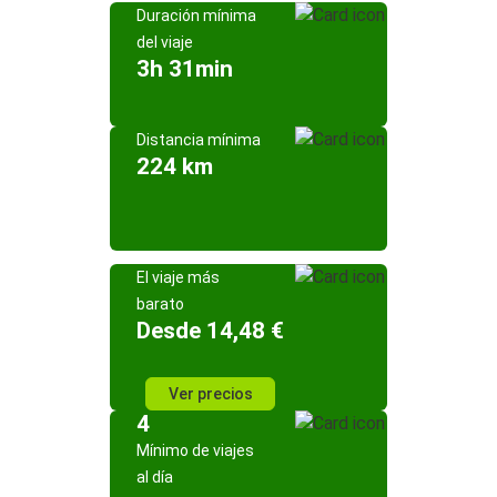
Duración mínima
del viaje
3h 31min
Distancia mínima
224 km
El viaje más
barato
Desde 14,48 €
Ver precios
4
Mínimo de viajes
al día