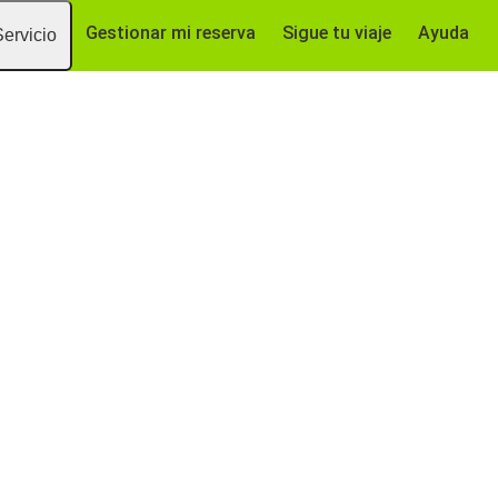
Gestionar mi reserva
Sigue tu viaje
Ayuda
Servicio