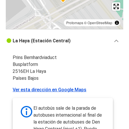
Protomaps
©
OpenStreetMap
La Haya (Estación Central)
Prins Bernhardviaduct
Busplatform
2516EH La Haya
Países Bajos
Ver esta dirección en Google Maps
El autobús sale de la parada de
autobuses internacional al final de
la estación de autobuses de Den
Haag Centraal (nivel +1). Puede