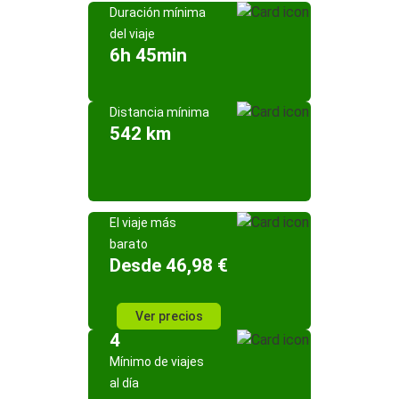
Duración mínima
del viaje
6h 45min
Distancia mínima
542 km
El viaje más
barato
Desde 46,98 €
Ver precios
4
Mínimo de viajes
al día