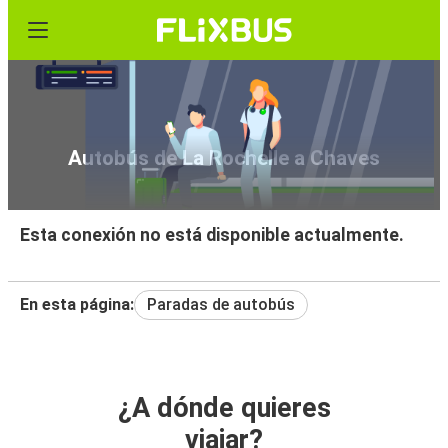
Autobús de La Rochelle a Chaves
Esta conexión no está disponible actualmente.
En esta página:
Paradas de autobús
¿A dónde quieres
viajar?