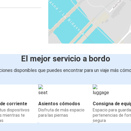
El mejor servicio a bordo
iones disponibles que puedes encontrar para un viaje más cóm
de corriente
Asientos cómodos
Consigna de equi
us dispositivos
Disfruta de más espacio
Espacio para guarda
s mientras te
para las piernas
pertenencias de fo
as
segura