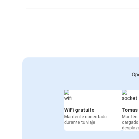
Opc
WiFi gratuito
Tomas 
Mantente conectado
Mantén t
durante tu viaje
cargado
desplaz