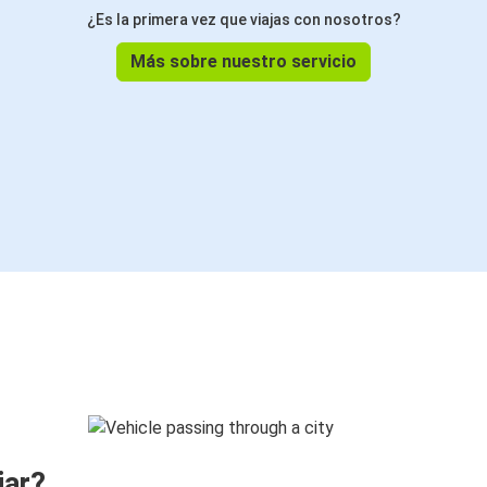
¿Es la primera vez que viajas con nosotros?
Más sobre nuestro servicio
jar?