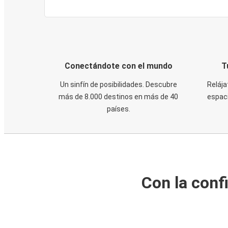
Conectándote con el mundo
T
Un sinfín de posibilidades. Descubre
Relája
más de 8.000 destinos en más de 40
espaci
países.
Con la conf