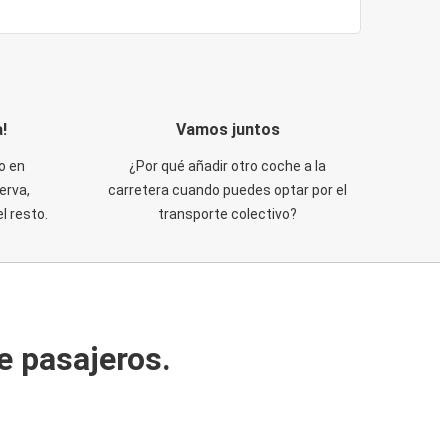
!
Vamos juntos
o en
¿Por qué añadir otro coche a la
erva,
carretera cuando puedes optar por el
 resto.
transporte colectivo?
e pasajeros.