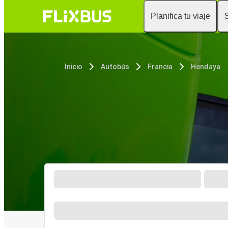
Planifica tu viaje
Inicio
Autobús
Francia
Hendaya