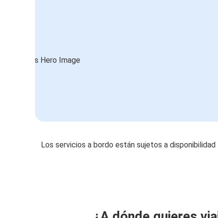
Los servicios a bordo están sujetos a disponibilidad
¿A dónde quieres via