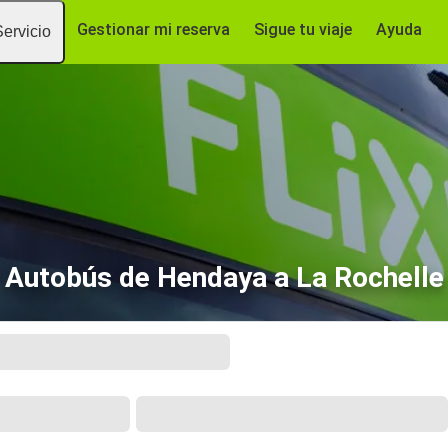
Gestionar mi reserva
Sigue tu viaje
Ayuda
Servicio
Autobús de Hendaya a La Rochelle