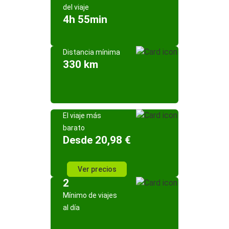
del viaje
4h 55min
Distancia mínima
330 km
El viaje más
barato
Desde 20,98 €
Ver precios
2
Mínimo de viajes
al día