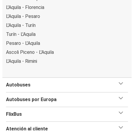
L'Aquila - Florencia
L'Aquila - Pesaro
L'Aquila - Turín
Turín - L'Aquila
Pesaro - L'Aquila
Ascoli Piceno - L'Aquila
L'Aquila - Rimini
Autobuses
Autobuses por Europa
FlixBus
Atención al cliente