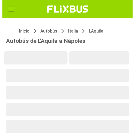
Inicio
Autobús
Italia
L'Aquila
Autobús de L'Aquila a Nápoles