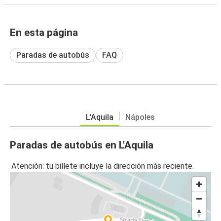
En esta página
Paradas de autobús
FAQ
L'Aquila
Nápoles
Paradas de autobús en L'Aquila
Atención: tu billete incluye la dirección más reciente.