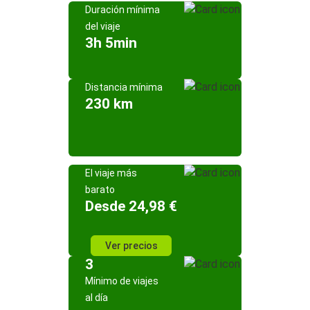
Duración mínima
del viaje
3h 5min
Distancia mínima
230 km
El viaje más
barato
Desde 24,98 €
Ver precios
3
Mínimo de viajes
al día