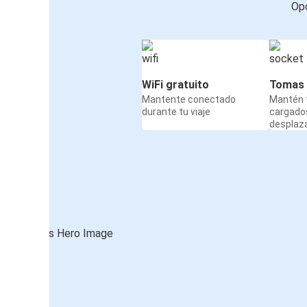
Opc
WiFi gratuito
Tomas 
Mantente conectado
Mantén t
durante tu viaje
cargado
desplaz