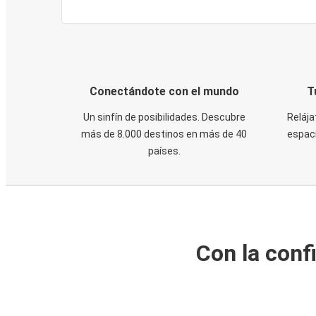
Conectándote con el mundo
T
Un sinfín de posibilidades. Descubre
Relája
más de 8.000 destinos en más de 40
espaci
países.
Con la conf