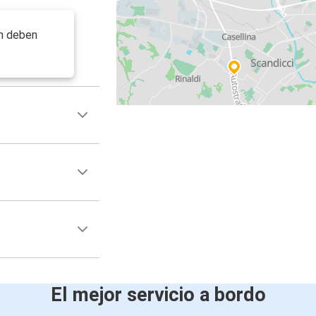
ón deben
El mejor servicio a bordo