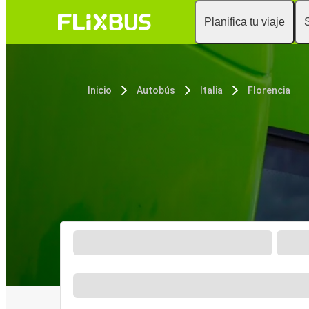
Planifica tu viaje
Inicio
Autobús
Italia
Florencia