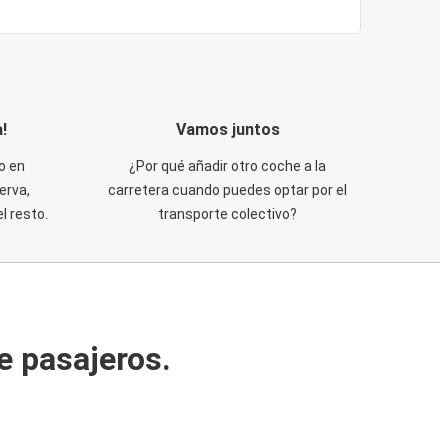
!
Vamos juntos
o en
¿Por qué añadir otro coche a la
erva,
carretera cuando puedes optar por el
 resto.
transporte colectivo?
e pasajeros.