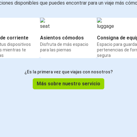
iones disponibles que puedes encontrar para un viaje más cóm
de corriente
Asientos cómodos
Consigna de equi
us dispositivos
Disfruta de más espacio
Espacio para guarda
s mientras te
para las piernas
pertenencias de fo
as
segura
¿Es la primera vez que viajas con nosotros?
Más sobre nuestro servicio