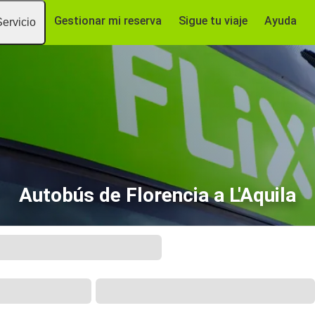
Gestionar mi reserva
Sigue tu viaje
Ayuda
Servicio
Autobús de Florencia a L'Aquila