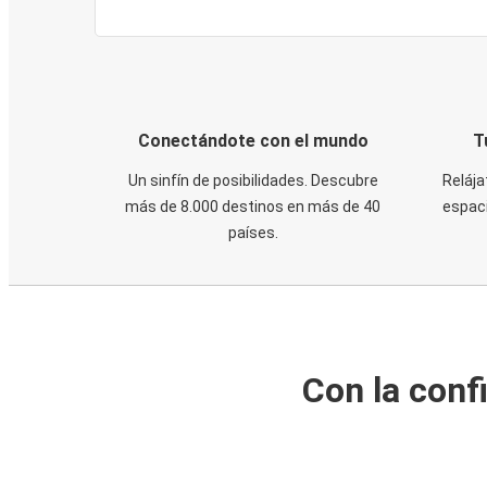
Conectándote con el mundo
T
Un sinfín de posibilidades. Descubre
Relája
más de 8.000 destinos en más de 40
espaci
países.
Con la conf