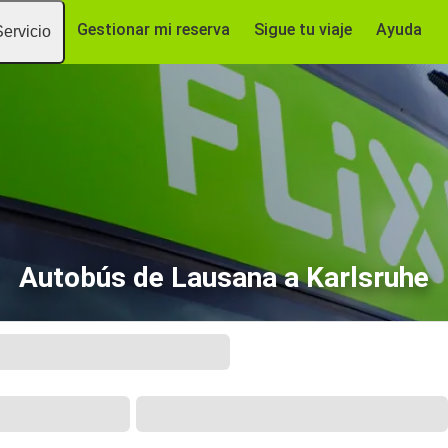
Gestionar mi reserva
Sigue tu viaje
Ayuda
Servicio
Autobús de Lausana a Karlsruhe