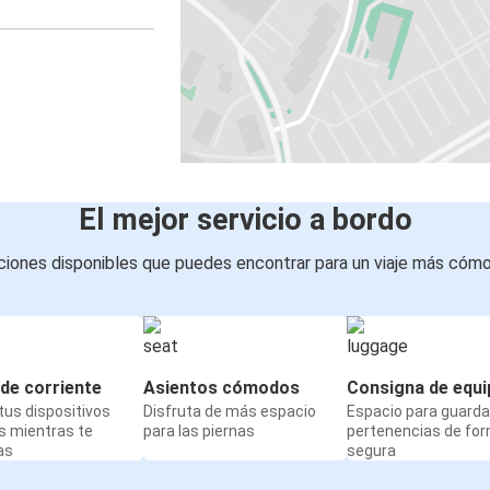
El mejor servicio a bordo
iones disponibles que puedes encontrar para un viaje más cóm
de corriente
Asientos cómodos
Consigna de equi
us dispositivos
Disfruta de más espacio
Espacio para guarda
s mientras te
para las piernas
pertenencias de fo
as
segura