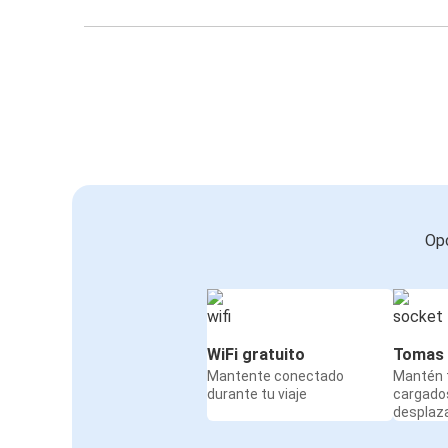
Opc
WiFi gratuito
Tomas 
Mantente conectado
Mantén t
durante tu viaje
cargado
desplaz