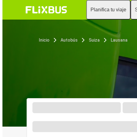
Planifica tu viaje
Inicio
Autobús
Suiza
Lausana