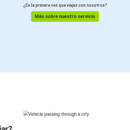
¿Es la primera vez que viajas con nosotros?
Más sobre nuestro servicio
jar?