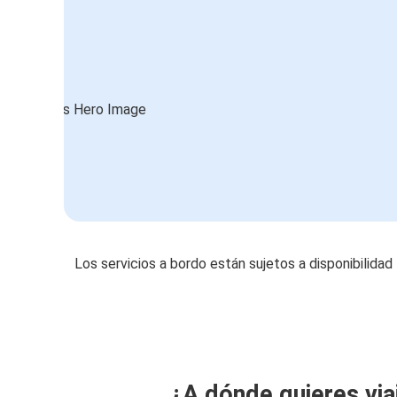
Los servicios a bordo están sujetos a disponibilidad
¿A dónde quieres via