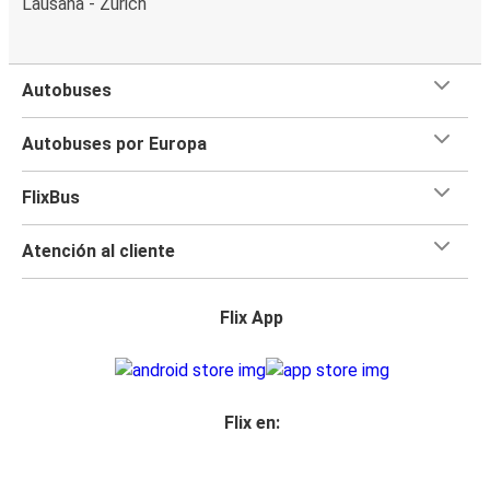
Lausana - Zúrich
Autobuses
Autobuses por Europa
FlixBus
Atención al cliente
Flix App
Flix en: