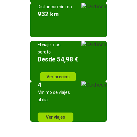
Distancia mínima
932 km
El viaje más
barato
Desde 54,98 €
Ver precios
4
Mínimo de viajes
al día
Ver viajes