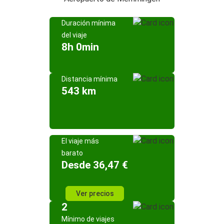
Duración mínima
del viaje
8h 0min
Distancia mínima
543 km
El viaje más
barato
Desde 36,47 €
Ver precios
2
Mínimo de viajes