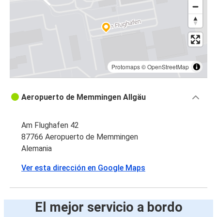
Protomaps
©
OpenStreetMap
Aeropuerto de Memmingen Allgäu
Am Flughafen 42
87766 Aeropuerto de Memmingen
Alemania
Ver esta dirección en Google Maps
El mejor servicio a bordo