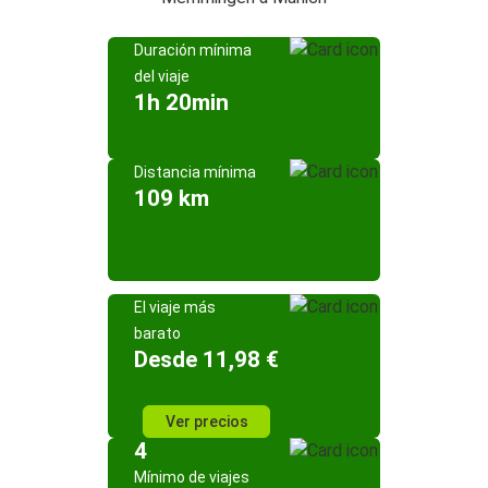
Duración mínima
del viaje
1h 20min
Distancia mínima
109 km
El viaje más
barato
Desde 11,98 €
Ver precios
4
Mínimo de viajes