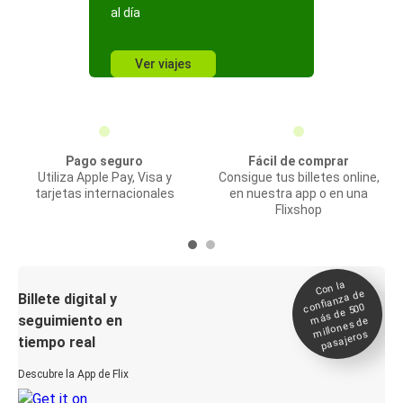
al día
Ver viajes
Pago seguro
Fácil de comprar
Utiliza Apple Pay, Visa y
Consigue tus billetes online,
tarjetas internacionales
en nuestra app o en una
Flixshop
Con la
confianza de
Billete digital y
más de 500
seguimiento en
millones de
pasajeros
tiempo real
Descubre la App de Flix