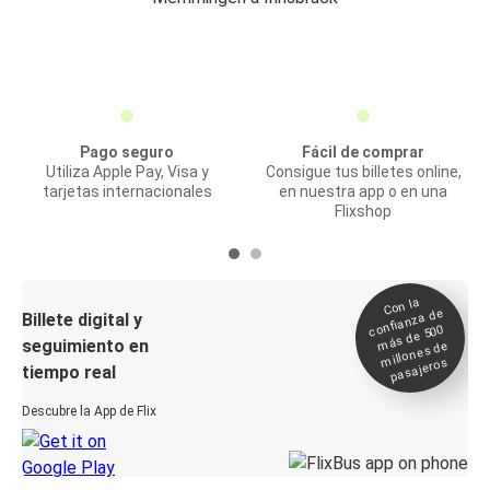
Pago seguro
Fácil de comprar
Utiliza Apple Pay, Visa y
Consigue tus billetes online,
tarjetas internacionales
en nuestra app o en una
Flixshop
Con la
confianza de
Billete digital y
más de 500
seguimiento en
millones de
pasajeros
tiempo real
Descubre la App de Flix