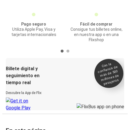
Pago seguro
Fácil de comprar
Utiliza Apple Pay, Visa y
Consigue tus billetes online,
tarjetas internacionales
en nuestra app o en una
Flixshop
Con la
confianza de
Billete digital y
más de 500
seguimiento en
millones de
pasajeros
tiempo real
Descubre la App de Flix