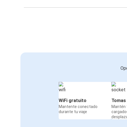
Opc
WiFi gratuito
Tomas 
Mantente conectado
Mantén t
durante tu viaje
cargado
desplaz