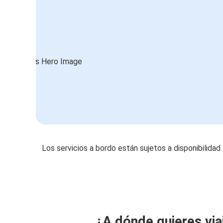
Los servicios a bordo están sujetos a disponibilidad
¿A dónde quieres via