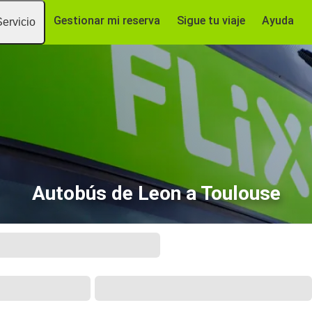
Gestionar mi reserva
Sigue tu viaje
Ayuda
Servicio
Autobús de Leon a Toulouse