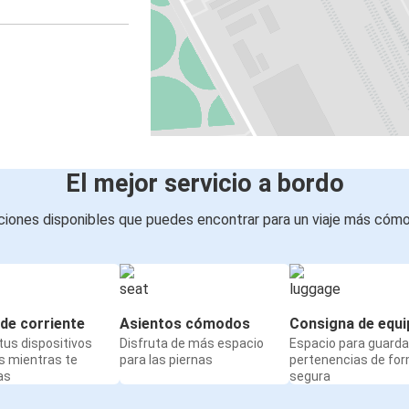
El mejor servicio a bordo
iones disponibles que puedes encontrar para un viaje más cóm
de corriente
Asientos cómodos
Consigna de equi
us dispositivos
Disfruta de más espacio
Espacio para guarda
s mientras te
para las piernas
pertenencias de fo
as
segura