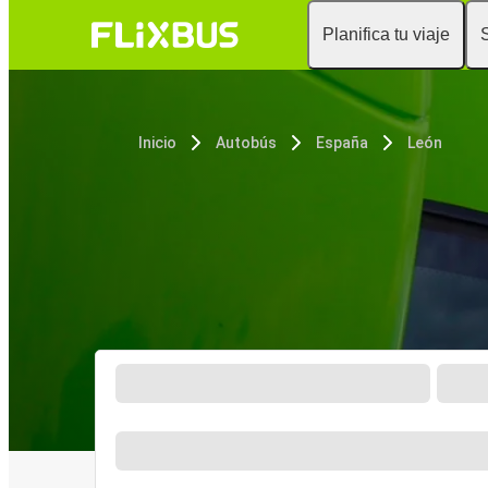
Planifica tu viaje
Inicio
Autobús
España
León