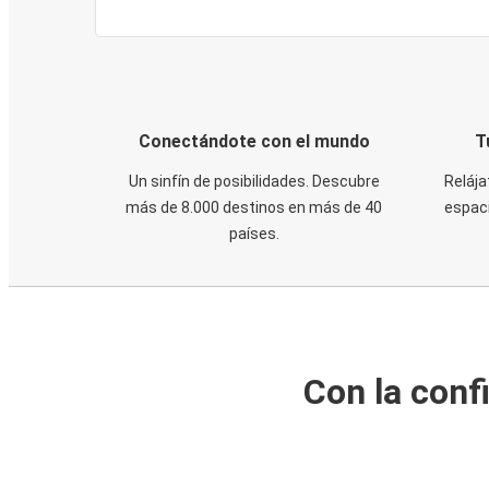
Conectándote con el mundo
T
Un sinfín de posibilidades. Descubre
Relája
más de 8.000 destinos en más de 40
espaci
países.
Con la conf