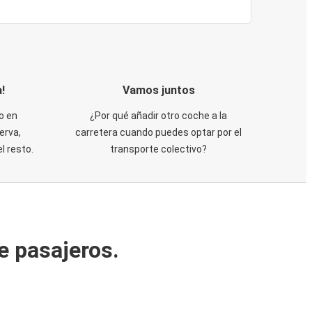
!
Vamos juntos
o en
¿Por qué añadir otro coche a la
erva,
carretera cuando puedes optar por el
 resto.
transporte colectivo?
e pasajeros.