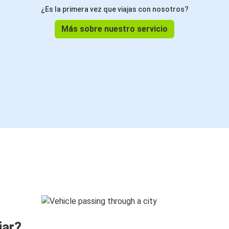
¿Es la primera vez que viajas con nosotros?
Más sobre nuestro servicio
jar?