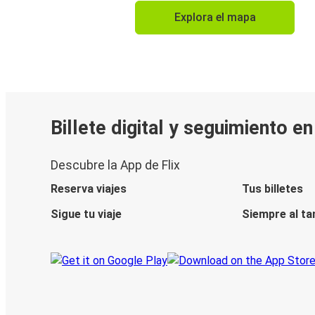
Explora el mapa
Billete digital y seguimiento e
Descubre la App de Flix
Reserva viajes
Tus billetes
Sigue tu viaje
Siempre al ta