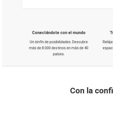
Conectándote con el mundo
T
Un sinfín de posibilidades. Descubre
Relája
más de 8.000 destinos en más de 40
espaci
países.
Con la conf