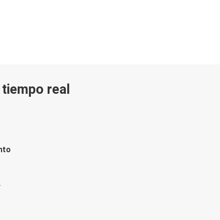
n tiempo real
nto