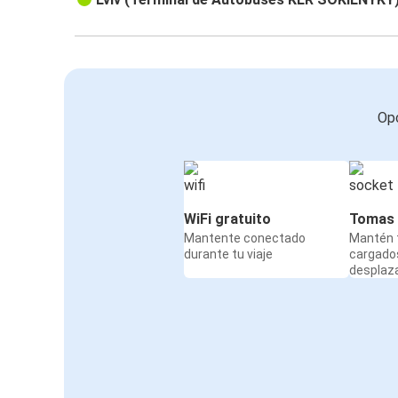
Opc
WiFi gratuito
Tomas 
Mantente conectado
Mantén t
durante tu viaje
cargado
desplaz