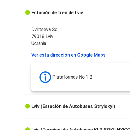
Estación de tren de Lviv
Dvirtseva Sq. 1
79018 Lviv
Ucrania
Ver esta dirección en Google Maps
Plataformas No.1-2
Lviv (Estación de Autobuses Stryiskyi)
Lviv (Terminal de Autobuses KLR SOKILNYKY