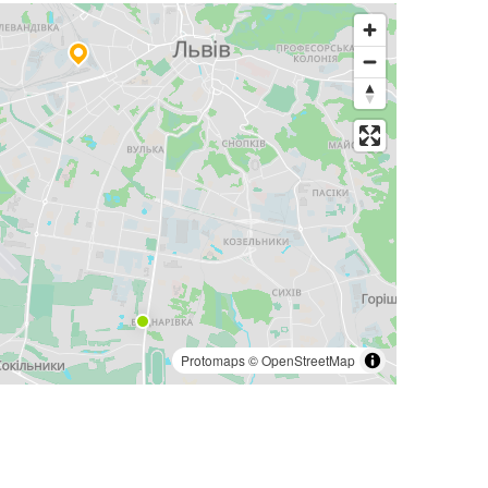
Protomaps
©
OpenStreetMap