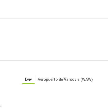
Lviv
Aeropuerto de Varsovia (WAW)
e.