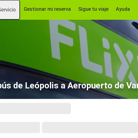
Gestionar mi reserva
Sigue tu viaje
Ayuda
Servicio
ús de Leópolis a Aeropuerto de Va