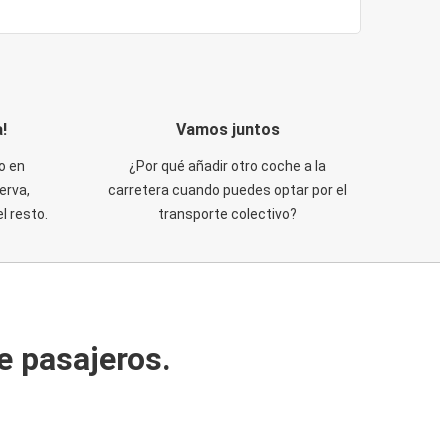
!
Vamos juntos
o en
¿Por qué añadir otro coche a la
erva,
carretera cuando puedes optar por el
 resto.
transporte colectivo?
e pasajeros.