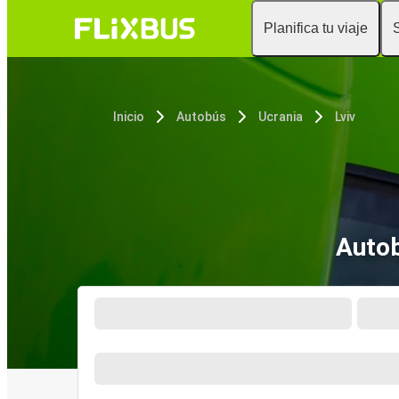
Planifica tu viaje
Inicio
Autobús
Ucrania
Lviv
Autob