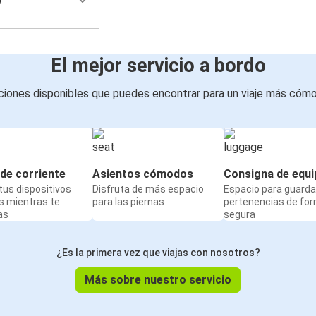
El mejor servicio a bordo
iones disponibles que puedes encontrar para un viaje más cóm
de corriente
Asientos cómodos
Consigna de equi
us dispositivos
Disfruta de más espacio
Espacio para guarda
s mientras te
para las piernas
pertenencias de fo
as
segura
¿Es la primera vez que viajas con nosotros?
Más sobre nuestro servicio