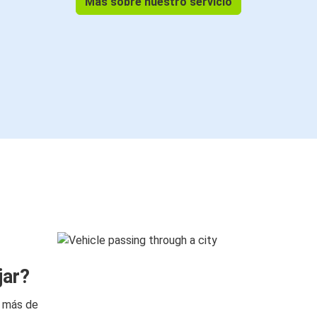
Más sobre nuestro servicio
jar?
n más de