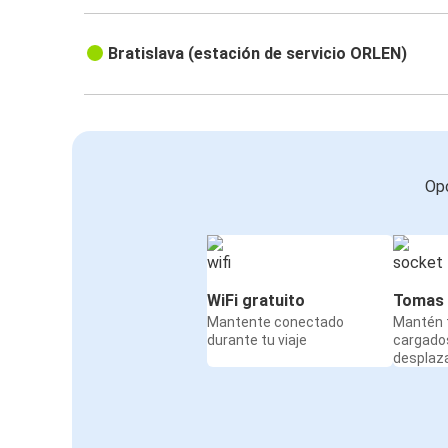
Bratislava (estación de servicio ORLEN)
Opc
WiFi gratuito
Tomas 
Mantente conectado
Mantén t
durante tu viaje
cargado
desplaz