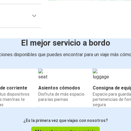
El mejor servicio a bordo
iones disponibles que puedes encontrar para un viaje más cóm
de corriente
Asientos cómodos
Consigna de equi
us dispositivos
Disfruta de más espacio
Espacio para guarda
s mientras te
para las piernas
pertenencias de fo
as
segura
¿Es la primera vez que viajas con nosotros?