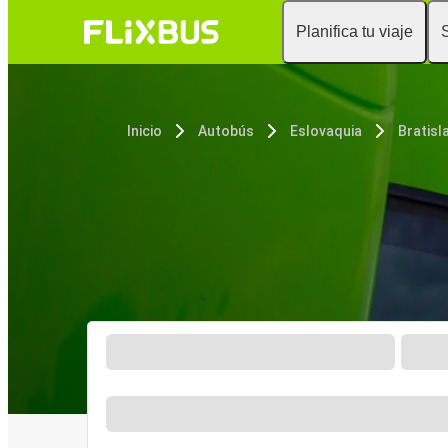
Planifica tu viaje
Inicio
Autobús
Eslovaquia
Bratisl