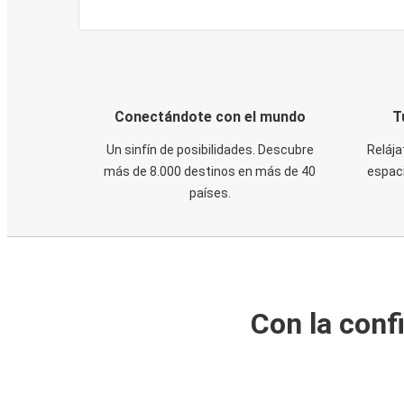
Conectándote con el mundo
T
Un sinfín de posibilidades. Descubre
Relája
más de 8.000 destinos en más de 40
espaci
países.
Con la conf