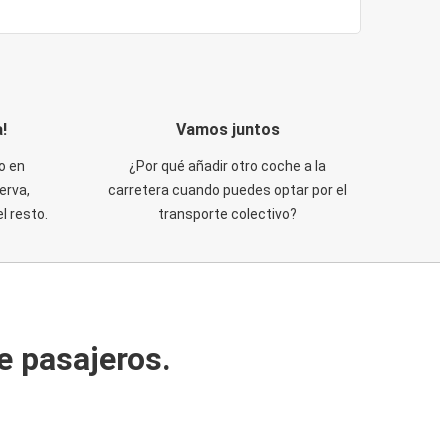
!
Vamos juntos
o en
¿Por qué añadir otro coche a la
erva,
carretera cuando puedes optar por el
 resto.
transporte colectivo?
e pasajeros.