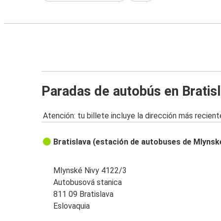
Paradas de autobús en Bratis
Atención: tu billete incluye la dirección más recient
Bratislava (estación de autobuses de Mlynsk
Mlynské Nivy 4122/3
Autobusová stanica
811 09 Bratislava
Eslovaquia