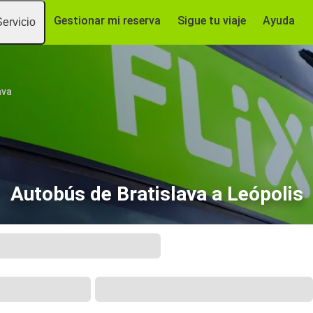
Gestionar mi reserva
Sigue tu viaje
Ayuda
Servicio
ava
Autobús de Bratislava a Leópolis