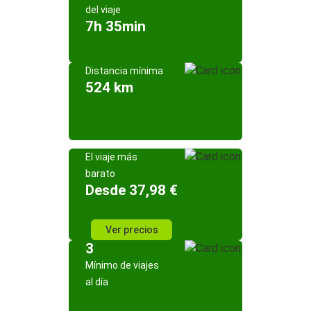
del viaje
7h 35min
Distancia mínima
524 km
El viaje más
barato
Desde 37,98 €
Ver precios
3
Mínimo de viajes
al día