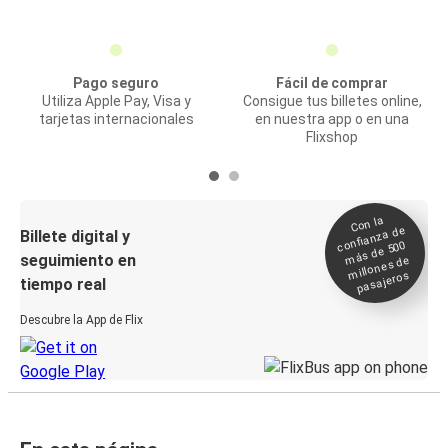
Pago seguro
Fácil de comprar
Utiliza Apple Pay, Visa y
Consigue tus billetes online,
tarjetas internacionales
en nuestra app o en una
Flixshop
Con la
confianza de
Billete digital y
más de 500
seguimiento en
millones de
pasajeros
tiempo real
Descubre la App de Flix