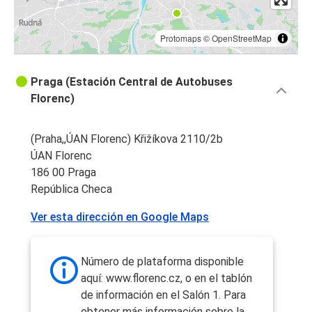
Protomaps
©
OpenStreetMap
Praga (Estación Central de Autobuses
Florenc)
(Praha,,ÚAN Florenc) Křižíkova 2110/2b
ÚAN Florenc
186 00 Praga
República Checa
Ver esta dirección en Google Maps
Número de plataforma disponible
aquí: www.florenc.cz, o en el tablón
de información en el Salón 1. Para
obtener más información sobre la