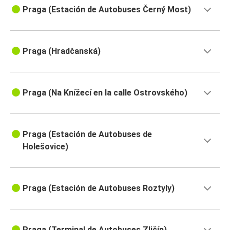
Praga (Estación de Autobuses Černý Most)
Praga (Hradčanská)
Praga (Na Knížecí en la calle Ostrovského)
Praga (Estación de Autobuses de
Holešovice)
Praga (Estación de Autobuses Roztyly)
Praga (Terminal de Autobuses Zličín)