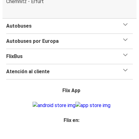
Chemnitz - Erfurt
Autobuses
Autobuses por Europa
FlixBus
Atención al cliente
Flix App
Flix en: