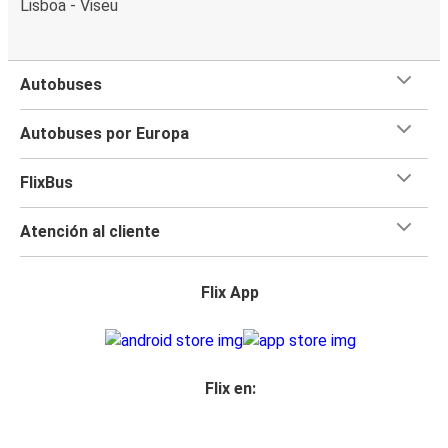
Lisboa - Viseu
Autobuses
Autobuses por Europa
FlixBus
Atención al cliente
Flix App
Flix en: