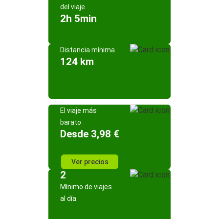
del viaje
2h 5min
Distancia mínima
124 km
El viaje más
barato
Desde 3,98 €
Ver precios
2
Mínimo de viajes
al día