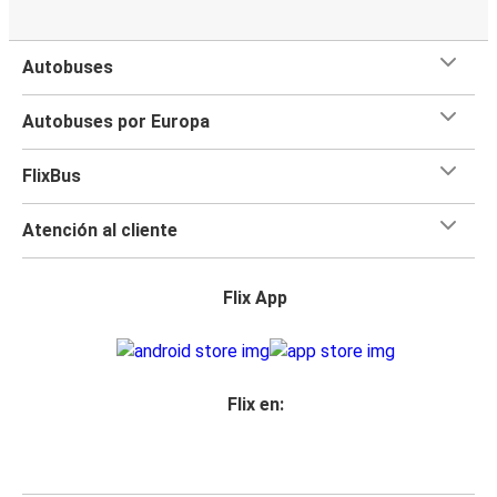
Autobuses
Autobuses por Europa
FlixBus
Atención al cliente
Flix App
Flix en: