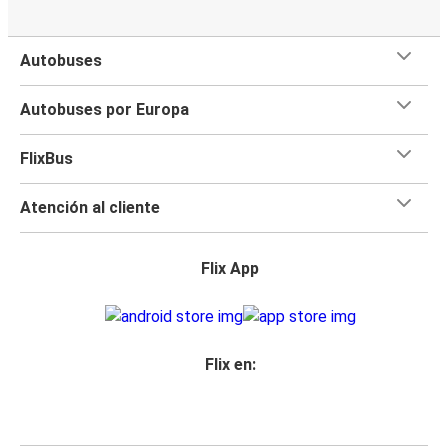
Autobuses
Autobuses por Europa
FlixBus
Atención al cliente
Flix App
Flix en: