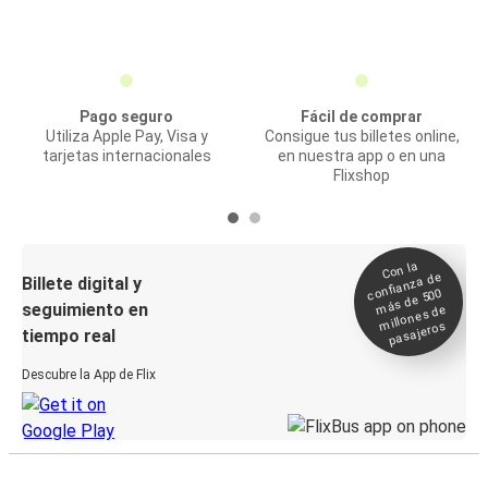
Pago seguro
Fácil de comprar
Utiliza Apple Pay, Visa y
Consigue tus billetes online,
tarjetas internacionales
en nuestra app o en una
Flixshop
Con la
confianza de
Billete digital y
más de 500
seguimiento en
millones de
pasajeros
tiempo real
Descubre la App de Flix