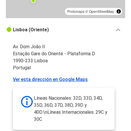
Protomaps
©
OpenStreetMap
Lisboa (Oriente)
Av. Dom João II
Estação Gare do Oriente - Plataforma D
1990-233 Lisboa
Portugal
Ver esta dirección en Google Maps
Líneas Nacionales: 32D, 33D, 34D,
35D, 36D, 37D, 38D, 39D y
40D.\nLíneas Internacionales: 29C y
30C