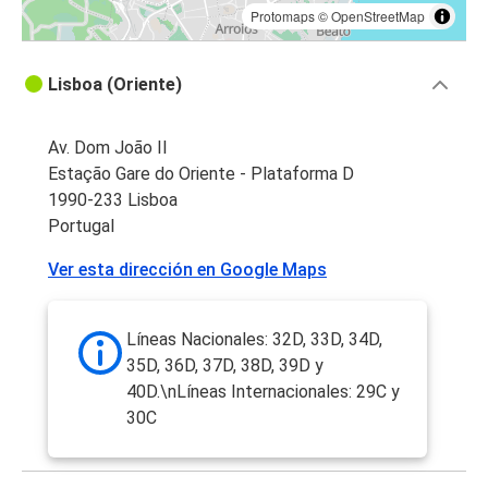
Protomaps
©
OpenStreetMap
Lisboa (Oriente)
Av. Dom João II
Estação Gare do Oriente - Plataforma D
1990-233 Lisboa
Portugal
Ver esta dirección en Google Maps
Líneas Nacionales: 32D, 33D, 34D,
35D, 36D, 37D, 38D, 39D y
40D.\nLíneas Internacionales: 29C y
30C