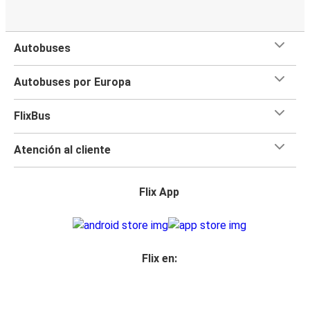
Autobuses
Autobuses por Europa
FlixBus
Atención al cliente
Flix App
Flix en: