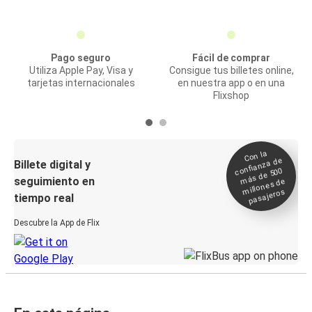
Pago seguro
Fácil de comprar
Utiliza Apple Pay, Visa y
Consigue tus billetes online,
tarjetas internacionales
en nuestra app o en una
Flixshop
Con la
confianza de
Billete digital y
más de 500
seguimiento en
millones de
pasajeros
tiempo real
Descubre la App de Flix