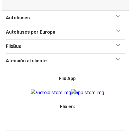
Autobuses
Autobuses por Europa
FlixBus
Atención al cliente
Flix App
Flix en: