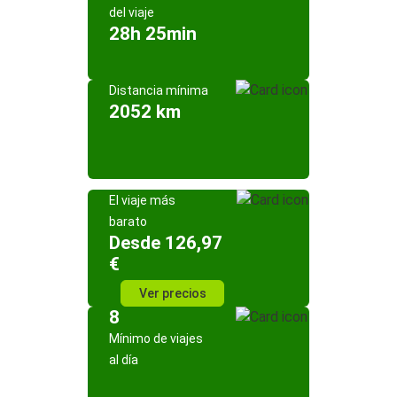
del viaje
28h 25min
Distancia mínima
2052 km
El viaje más
barato
Desde 126,97
€
Ver precios
8
Mínimo de viajes
al día