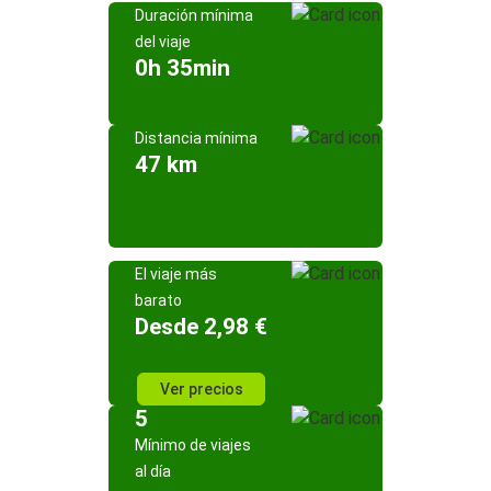
Duración mínima
del viaje
0h 35min
Distancia mínima
47 km
El viaje más
barato
Desde 2,98 €
Ver precios
5
Mínimo de viajes
al día