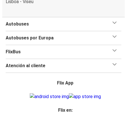
Lisboa - Viseu
Autobuses
Autobuses por Europa
FlixBus
Atención al cliente
Flix App
Flix en: