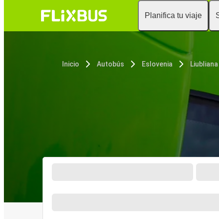
Planifica tu viaje
Inicio
Autobús
Eslovenia
Liubliana