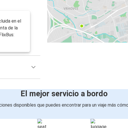
cluida en el
enta de la
FlixBus:
El mejor servicio a bordo
iones disponibles que puedes encontrar para un viaje más cóm