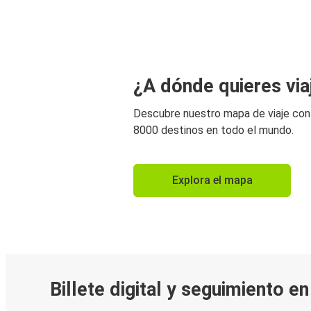
¿A dónde quieres via
Descubre nuestro mapa de viaje co
8000 destinos en todo el mundo.
Explora el mapa
Billete digital y seguimiento e