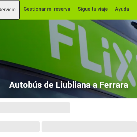
Gestionar mi reserva
Sigue tu viaje
Ayuda
Servicio
Autobús de Liubliana a Ferrara