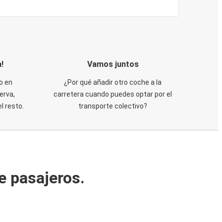
!
Vamos juntos
o en
¿Por qué añadir otro coche a la
erva,
carretera cuando puedes optar por el
 resto.
transporte colectivo?
e pasajeros.