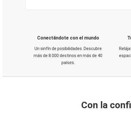
Conectándote con el mundo
T
Un sinfín de posibilidades. Descubre
Relája
más de 8.000 destinos en más de 40
espaci
países.
Con la conf