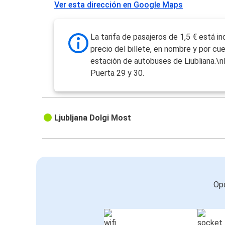
Ver esta dirección en Google Maps
La tarifa de pasajeros de 1,5 € está in
precio del billete, en nombre y por cu
estación de autobuses de Liubliana.\n
Puerta 29 y 30.
Ljubljana Dolgi Most
Opc