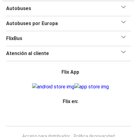
Autobuses
Autobuses por Europa
FlixBus
Atención al cliente
Flix App
Flix en:
Acceso para distribuidor
Política de privacidad