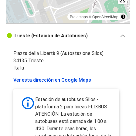
Protomaps
©
OpenStreetMap
Trieste (Estación de Autobuses)
Piazza della Libertà 9 (Autostazione Silos)
34135 Trieste
Italia
Ver esta dirección en Google Maps
Estación de autobuses Silos -
plataforma 2 para líneas FLIXBUS
ATENCIÓN: La estación de
autobuses está cerrada de 1:00 a
4:30. Durante esas horas, los
autobuses se detendrán fuera de la