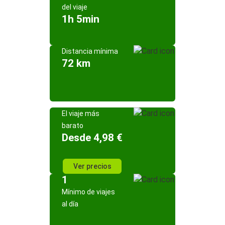
del viaje
1h 5min
Distancia mínima
72 km
El viaje más
barato
Desde 4,98 €
Ver precios
1
Mínimo de viajes
al día