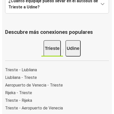
¿Cuánto equipaje puedo llevar en el autobús de
Trieste a Udine?
Descubre más conexiones populares
Trieste
Udine
Trieste - Liubliana
Liubliana - Trieste
Aeropuerto de Venecia - Trieste
Rijeka - Trieste
Trieste - Rijeka
Trieste - Aeropuerto de Venecia