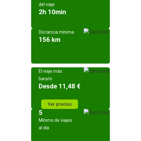
del viaje
2h 10min
Distancia mínima
156 km
El viaje más
barato
Desde 11,48 €
Ver precios
5
Mínimo de viajes
al día