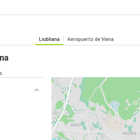
Liubliana
Aeropuerto de Viena
ana
e.