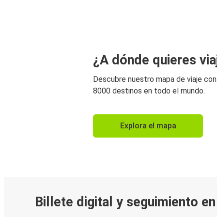
¿A dónde quieres via
Descubre nuestro mapa de viaje co
8000 destinos en todo el mundo.
Explora el mapa
Billete digital y seguimiento e