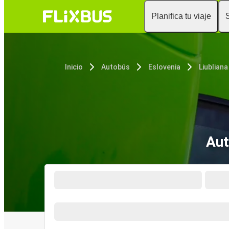
Planifica tu viaje
Inicio
Autobús
Eslovenia
Liubliana
Aut