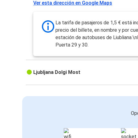
Ver esta dirección en Google Maps
La tarifa de pasajeros de 1,5 € está in
precio del billete, en nombre y por cu
estación de autobuses de Liubliana.\n
Puerta 29 y 30.
Ljubljana Dolgi Most
Opc