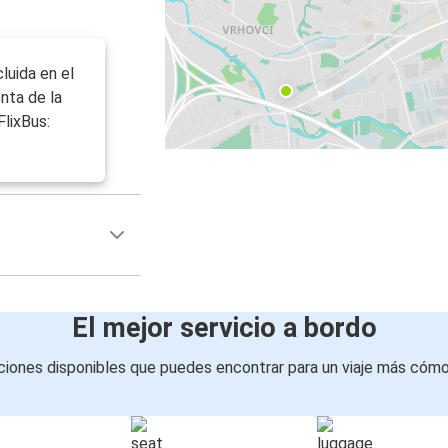
cluida en el
enta de la
FlixBus:
El mejor servicio a bordo
iones disponibles que puedes encontrar para un viaje más cóm