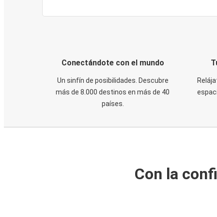
Conectándote con el mundo
T
Un sinfín de posibilidades. Descubre
Relája
más de 8.000 destinos en más de 40
espaci
países.
Con la conf