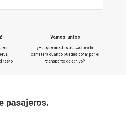
!
Vamos juntos
o en
¿Por qué añadir otro coche a la
erva,
carretera cuando puedes optar por el
 resto.
transporte colectivo?
e pasajeros.