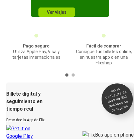
Ver viajes
Pago seguro
Fácil de comprar
Utiliza Apple Pay, Visa y
Consigue tus billetes online,
tarjetas internacionales
en nuestra app o en una
Flixshop
Con la
confianza de
Billete digital y
más de 500
seguimiento en
millones de
pasajeros
tiempo real
Descubre la App de Flix