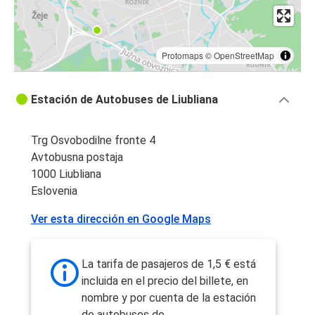
Protomaps
©
OpenStreetMap
Estación de Autobuses de Liubliana
Trg Osvobodilne fronte 4
Avtobusna postaja
1000 Liubliana
Eslovenia
Ver esta dirección en Google Maps
La tarifa de pasajeros de 1,5 € está
incluida en el precio del billete, en
nombre y por cuenta de la estación
de autobuses de