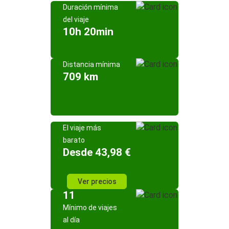
Duración mínima
del viaje
10h 20min
Distancia mínima
709 km
El viaje más
barato
Desde 43,98 €
Ver precios
11
Mínimo de viajes
al día