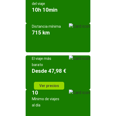
del viaje
10h 10min
Distancia mínima
715 km
El viaje más
barato
Desde 47,98 €
Ver precios
10
Mínimo de viajes
al día