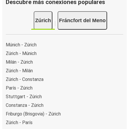
Descubre más conexiones populares
Zúrich
Fráncfort del Meno
Múnich - Zúrich
Zúrich - Múnich
Milán - Zúrich
Zúrich - Milán
Zúrich - Constanza
París - Zúrich
Stuttgart - Zúrich
Constanza - Zúrich
Friburgo (Brisgovia) - Zúrich
Zúrich - París