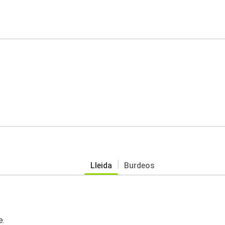
Lleida
Burdeos
e.