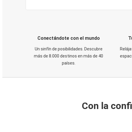
Conectándote con el mundo
T
Un sinfín de posibilidades. Descubre
Relája
más de 8.000 destinos en más de 40
espaci
países.
Con la conf