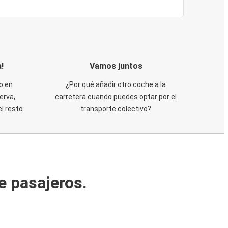
!
Vamos juntos
o en
¿Por qué añadir otro coche a la
erva,
carretera cuando puedes optar por el
 resto.
transporte colectivo?
e pasajeros.