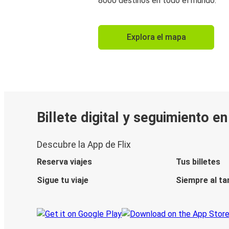
8000 destinos en todo el mundo.
Explora el mapa
Billete digital y seguimiento e
Descubre la App de Flix
Reserva viajes
Tus billetes
Sigue tu viaje
Siempre al ta