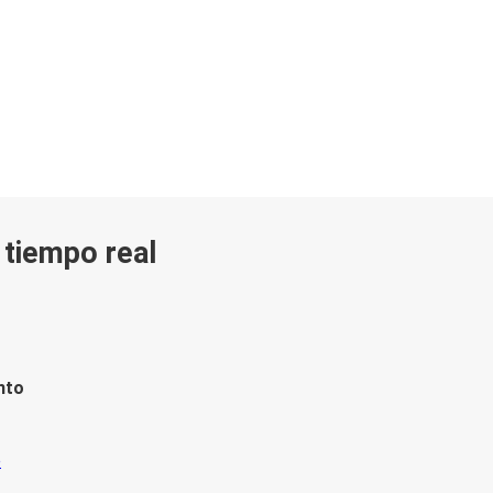
n tiempo real
nto