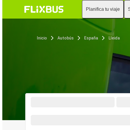
Planifica tu viaje
Inicio
Autobús
España
Lleida