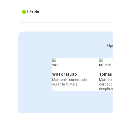
Lérida
Opc
WiFi gratuito
Tomas 
Mantente conectado
Mantén t
durante tu viaje
cargado
desplaz