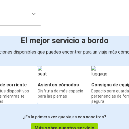
El mejor servicio a bordo
iones disponibles que puedes encontrar para un viaje más cóm
de corriente
Asientos cómodos
Consigna de equi
us dispositivos
Disfruta de más espacio
Espacio para guarda
s mientras te
para las piernas
pertenencias de fo
as
segura
¿Es la primera vez que viajas con nosotros?
Más sobre nuestro servicio