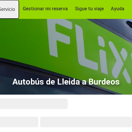
Gestionar mi reserva
Sigue tu viaje
Ayuda
Servicio
Autobús de Lleida a Burdeos