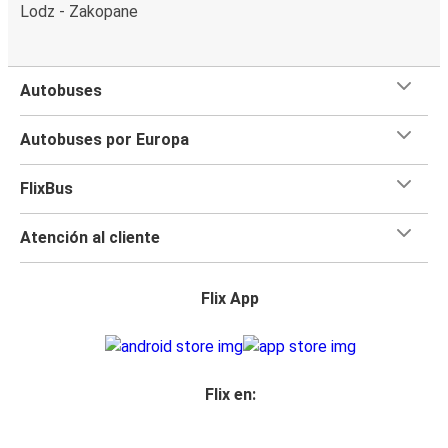
Lodz - Zakopane
Autobuses
Autobuses por Europa
FlixBus
Atención al cliente
Flix App
Flix en: