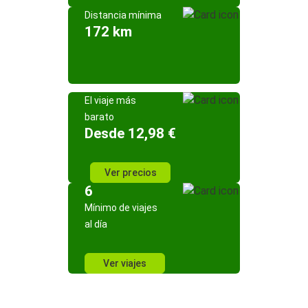
Distancia mínima
172 km
El viaje más
barato
Desde 12,98 €
Ver precios
6
Mínimo de viajes
al día
Ver viajes