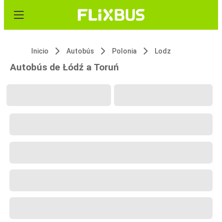
Inicio
Autobús
Polonia
Lodz
Autobús de Łódź a Toruń