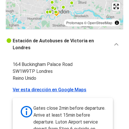
Protomaps
©
OpenStreetMap
Estación de Autobuses de Victoria en
Londres
164 Buckingham Palace Road
SW1W9TP Londres
Reino Unido
Ver esta dirección en Google Maps
Gates close 2min before departure.
Arrive at least 15min before
departure. Luton Airport service
depart from Stop 6 outside on