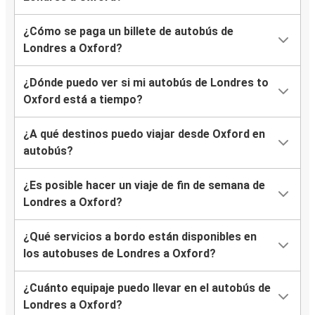
¿Cómo se paga un billete de autobús de
Londres a Oxford?
¿Dónde puedo ver si mi autobús de Londres to
Oxford está a tiempo?
¿A qué destinos puedo viajar desde Oxford en
autobús?
¿Es posible hacer un viaje de fin de semana de
Londres a Oxford?
¿Qué servicios a bordo están disponibles en
los autobuses de Londres a Oxford?
¿Cuánto equipaje puedo llevar en el autobús de
Londres a Oxford?