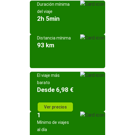
Duración mínima
del viaje
2h 5min
Distancia mínima
93 km
El viaje más
barato
Desde 6,98 €
Ver precios
1
Mínimo de viajes
al día